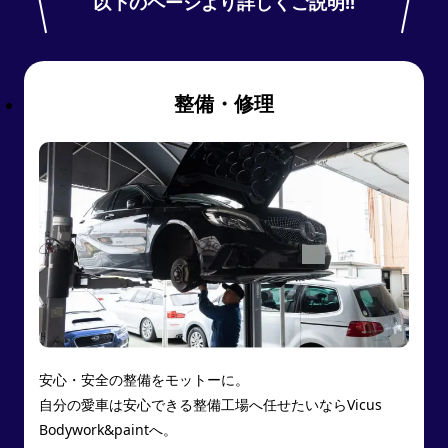
以下のページより詳しくご説明!!
整備・修理
安心・安全の整備をモットーに。
自分の愛車は安心できる整備工場へ任せたいならVicus
Bodywork&paintへ。