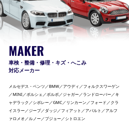
MAKER
車検・整備・修理・キズ・へこみ
対応メーカー
メルセデス・ベンツ／BMW／アウディ／フォルクスワーゲン
／MINI／ポルシェ／ボルボ／ジャガー／ランドローバー／キ
ャデラック／シボレー／GMC／リンカーン／フォード／クラ
イスラー／ジープ／ダッジ／フィアット／アバルト／アルフ
ァロメオ／ルノー／プジョー／シトロエン