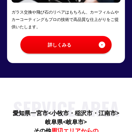
ガラス交換や飛び石のリペアはもちろん、カーフィルムや
カーコーティングもプロの技術で高品質な仕上がりをご提
供いたします。
詳しくみる
SERVICE AREA
愛知県一宮市<小牧市・稲沢市・江南市>
岐阜県<岐阜市>
その他
周辺エリアからの