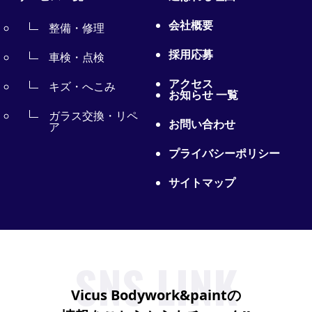
会社概要
整備・修理
採用応募
車検・点検
アクセス
キズ・へこみ
お知らせ 一覧
ガラス交換・リペ
お問い合わせ
ア
プライバシーポリシー
サイトマップ
SNS LINK
Vicus Bodywork&paintの