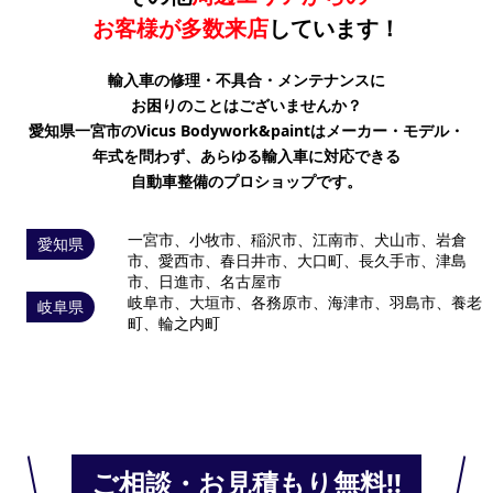
お客様が
多数来店
しています！
輸入車の修理・不具合・メンテナンスに
お困りのことはございませんか？
愛知県一宮市のVicus Bodywork&paintはメーカー・モデル・
年式を問わず、
あらゆる輸入車に対応できる
自動車整備のプロショップです。
一宮市、小牧市、稲沢市、江南市、犬山市、岩倉
愛知県
市、愛西市、春日井市、大口町、長久手市、津島
市、日進市、名古屋市
岐阜市、大垣市、各務原市、海津市、羽島市、養老
岐阜県
町、輪之内町
ご相談・お見積もり無料!!