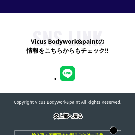
SNS LINK
Vicus Bodywork&paintの
情報をこちらからもチェック!!
Copyright Vicus Bodywork&paint All Rights Reserved.
上部へ戻る
上部へ戻る
»
»
輸入車・国産車のお困りごとはコチラ