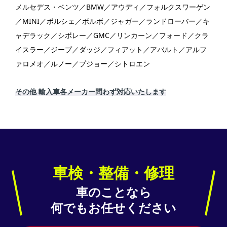
メルセデス・ベンツ／BMW／アウディ／フォルクスワーゲン
／MINI／ポルシェ／ボルボ／ジャガー／ランドローバー／キ
ャデラック／シボレー／GMC／リンカーン／フォード／クラ
イスラー／ジープ／ダッジ／フィアット／アバルト／アルフ
ァロメオ／ルノー／プジョー／シトロエン
その他 輸入車各メーカー問わず対応いたします
車検・整備・修理
車のことなら
何でもお任せください