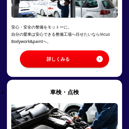
安心・安全の整備をモットーに。
自分の愛車は安心できる整備工場へ任せたいならVicus
Bodywork&paintへ。
詳しくみる
車検・点検