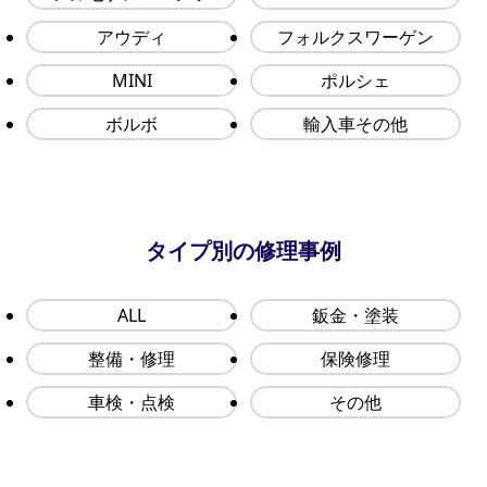
アウディ
フォルクスワーゲン
MINI
ポルシェ
ボルボ
輸入車その他
タイプ別の修理事例
ALL
鈑金・塗装
整備・修理
保険修理
車検・点検
その他