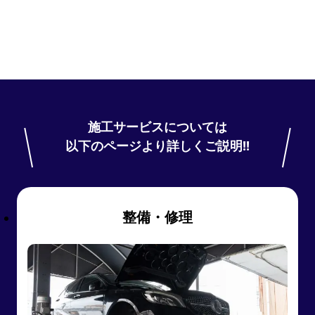
施工サービスについては
以下のページより詳しくご説明!!
整備・修理