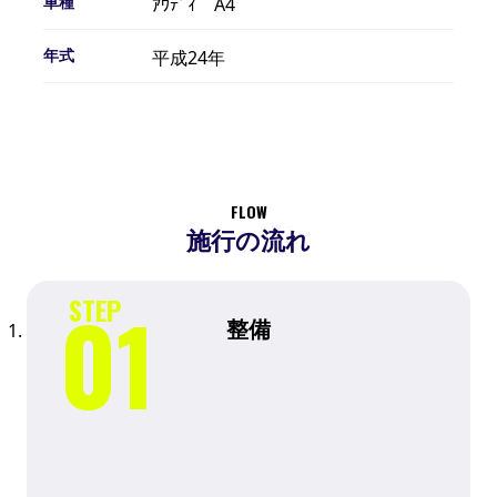
車種
ｱｳﾃﾞｨ A4
年式
平成24年
FLOW
施行の流れ
整備