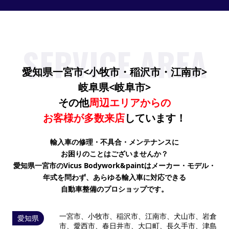
SERVICE AREA
愛知県一宮市<小牧市・稲沢市・江南市>
岐阜県<岐阜市>
その他
周辺エリアからの
お客様が
多数来店
しています！
輸入車の修理・不具合・メンテナンスに
お困りのことはございませんか？
愛知県一宮市のVicus Bodywork&paintはメーカー・モデル・
年式を問わず、
あらゆる輸入車に対応できる
自動車整備のプロショップです。
一宮市、小牧市、稲沢市、江南市、犬山市、岩倉
愛知県
市、愛西市、春日井市、大口町、長久手市、津島