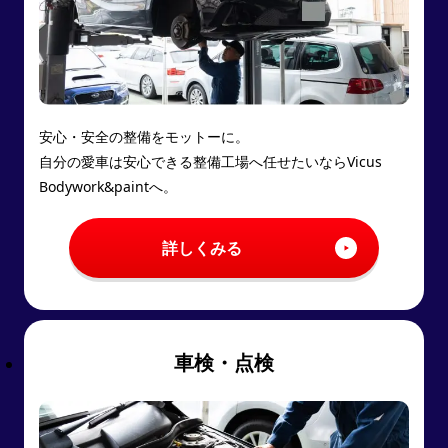
安心・安全の整備をモットーに。
自分の愛車は安心できる整備工場へ任せたいならVicus
Bodywork&paintへ。
詳しくみる
車検・点検