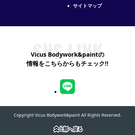
サイトマップ
SNS LINK
Vicus Bodywork&paintの
情報をこちらからもチェック!!
Copyright Vicus Bodywork&paint All Rights Reserved.
上部へ戻る
上部へ戻る
»
»