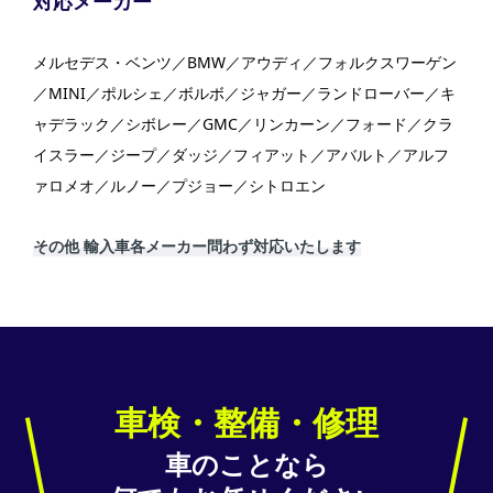
対応メーカー
メルセデス・ベンツ／BMW／アウディ／フォルクスワーゲン
／MINI／ポルシェ／ボルボ／ジャガー／ランドローバー／キ
ャデラック／シボレー／GMC／リンカーン／フォード／クラ
イスラー／ジープ／ダッジ／フィアット／アバルト／アルフ
ァロメオ／ルノー／プジョー／シトロエン
その他 輸入車各メーカー問わず対応いたします
車検・整備・修理
車のことなら